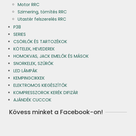
Motor RRC
Szimering, tömítés RRC
Utastér felszerelés RRC
P38
SERIES
CSÖRLŐK ÉS TARTOZÉKOK
KÖTELEK, HEVEDEREK
HOMOKVAS, JACK EMELŐK ÉS MÁSOK
SNORKELEK, SZŰRŐK
LED LÁMPÁK
KEMPINGCIKKEK
ELEKTROMOS KIEGÉSZÍTŐK
KOMPRESSZOROK KERÉK DIFIZÁR
AJÁNDÉK CUCCOK
Kövess minket a Facebook-on!