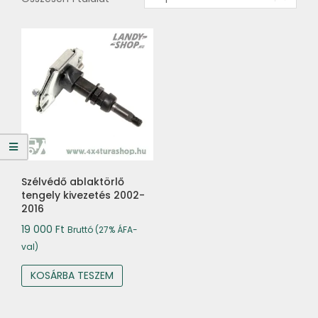
Szélvédő ablaktörlő
tengely kivezetés 2002-
2016
19 000
Ft
Bruttó (27% ÁFA-
val)
KOSÁRBA TESZEM