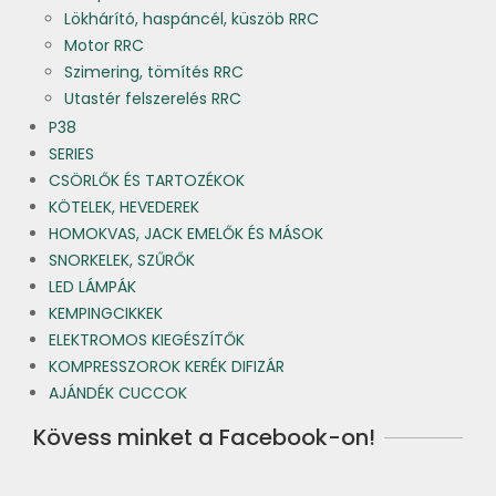
Lökhárító, haspáncél, küszöb RRC
Motor RRC
Szimering, tömítés RRC
Utastér felszerelés RRC
P38
SERIES
CSÖRLŐK ÉS TARTOZÉKOK
KÖTELEK, HEVEDEREK
HOMOKVAS, JACK EMELŐK ÉS MÁSOK
SNORKELEK, SZŰRŐK
LED LÁMPÁK
KEMPINGCIKKEK
ELEKTROMOS KIEGÉSZÍTŐK
KOMPRESSZOROK KERÉK DIFIZÁR
AJÁNDÉK CUCCOK
Kövess minket a Facebook-on!