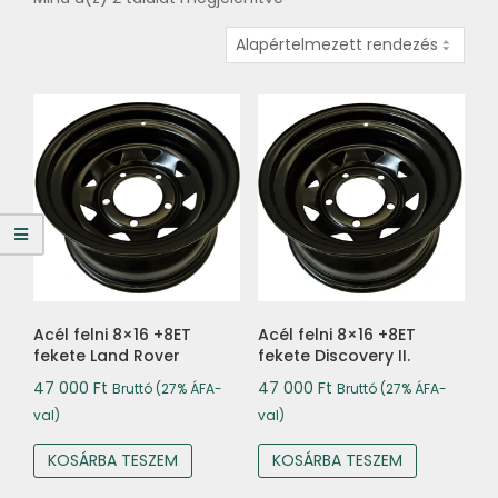
Acél felni 8×16 +8ET
Acél felni 8×16 +8ET
fekete Land Rover
fekete Discovery II.
47 000
Ft
47 000
Ft
Bruttó (27% ÁFA-
Bruttó (27% ÁFA-
val)
val)
KOSÁRBA TESZEM
KOSÁRBA TESZEM