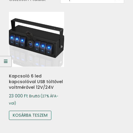
Kapcsoló 6 led
kapcsolóval USB töltővel
voltmérővel 12V/24V
23 000
Ft
Bruttó (27% ÁFA-
val)
KOSÁRBA TESZEM