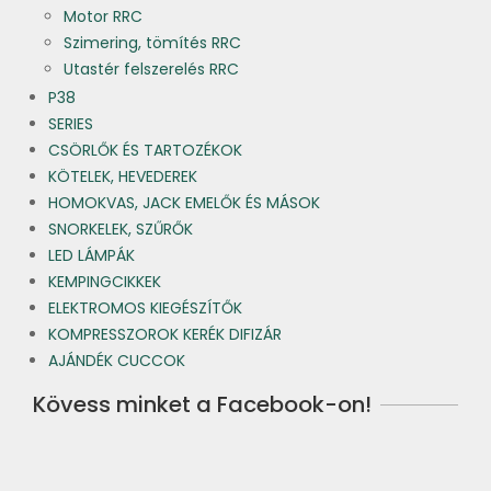
Motor RRC
Szimering, tömítés RRC
Utastér felszerelés RRC
P38
SERIES
CSÖRLŐK ÉS TARTOZÉKOK
KÖTELEK, HEVEDEREK
HOMOKVAS, JACK EMELŐK ÉS MÁSOK
SNORKELEK, SZŰRŐK
LED LÁMPÁK
KEMPINGCIKKEK
ELEKTROMOS KIEGÉSZÍTŐK
KOMPRESSZOROK KERÉK DIFIZÁR
AJÁNDÉK CUCCOK
Kövess minket a Facebook-on!