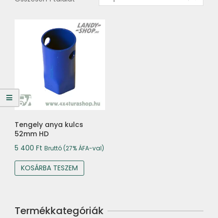
Tengely anya kulcs
52mm HD
5 400
Ft
Bruttó (27% ÁFA-val)
KOSÁRBA TESZEM
Termékkategóriák