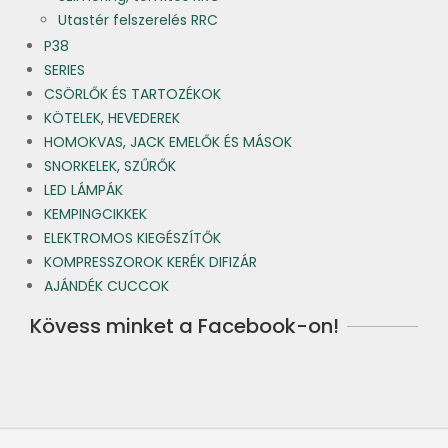
Utastér felszerelés RRC
P38
SERIES
CSÖRLŐK ÉS TARTOZÉKOK
KÖTELEK, HEVEDEREK
HOMOKVAS, JACK EMELŐK ÉS MÁSOK
SNORKELEK, SZŰRŐK
LED LÁMPÁK
KEMPINGCIKKEK
ELEKTROMOS KIEGÉSZÍTŐK
KOMPRESSZOROK KERÉK DIFIZÁR
AJÁNDÉK CUCCOK
Kövess minket a Facebook-on!