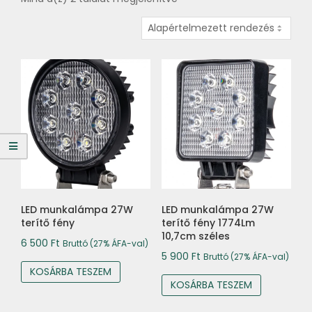
LED munkalámpa 27W
LED munkalámpa 27W
terítő fény
terítő fény 1774Lm
10,7cm széles
6 500
Ft
Bruttó (27% ÁFA-val)
5 900
Ft
Bruttó (27% ÁFA-val)
KOSÁRBA TESZEM
KOSÁRBA TESZEM