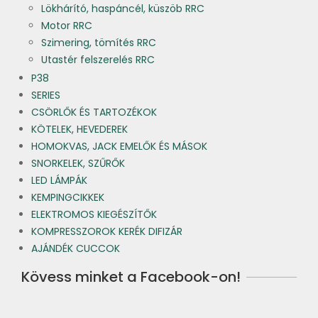
Lökhárító, haspáncél, küszöb RRC
Motor RRC
Szimering, tömítés RRC
Utastér felszerelés RRC
P38
SERIES
CSÖRLŐK ÉS TARTOZÉKOK
KÖTELEK, HEVEDEREK
HOMOKVAS, JACK EMELŐK ÉS MÁSOK
SNORKELEK, SZŰRŐK
LED LÁMPÁK
KEMPINGCIKKEK
ELEKTROMOS KIEGÉSZÍTŐK
KOMPRESSZOROK KERÉK DIFIZÁR
AJÁNDÉK CUCCOK
Kövess minket a Facebook-on!