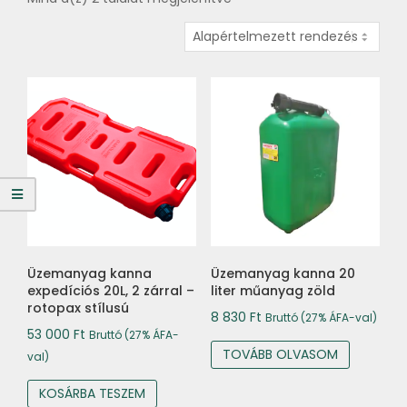
Üzemanyag kanna
Üzemanyag kanna 20
expedíciós 20L, 2 zárral –
liter műanyag zöld
rotopax stílusú
8 830
Ft
Bruttó (27% ÁFA-val)
53 000
Ft
Bruttó (27% ÁFA-
TOVÁBB OLVASOM
val)
KOSÁRBA TESZEM