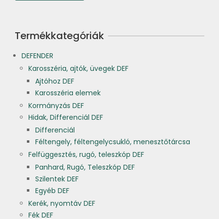
Termékkategóriák
DEFENDER
Karosszéria, ajtók, üvegek DEF
Ajtóhoz DEF
Karosszéria elemek
Kormányzás DEF
Hidak, Differenciál DEF
Differenciál
Féltengely, féltengelycsukló, menesztőtárcsa
Felfüggesztés, rugó, teleszkóp DEF
Panhard, Rugó, Teleszkóp DEF
Szilentek DEF
Egyéb DEF
Kerék, nyomtáv DEF
Fék DEF