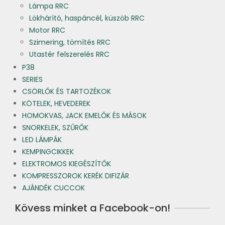
Lámpa RRC
Lökhárító, haspáncél, küszöb RRC
Motor RRC
Szimering, tömítés RRC
Utastér felszerelés RRC
P38
SERIES
CSÖRLŐK ÉS TARTOZÉKOK
KÖTELEK, HEVEDEREK
HOMOKVAS, JACK EMELŐK ÉS MÁSOK
SNORKELEK, SZŰRŐK
LED LÁMPÁK
KEMPINGCIKKEK
ELEKTROMOS KIEGÉSZÍTŐK
KOMPRESSZOROK KERÉK DIFIZÁR
AJÁNDÉK CUCCOK
Kövess minket a Facebook-on!