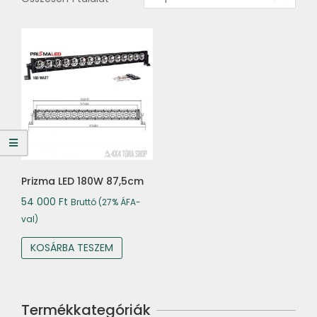
Prizma LED 180W 87,5cm
54 000
Ft
Bruttó (27% ÁFA-
val)
KOSÁRBA TESZEM
Termékkategóriák