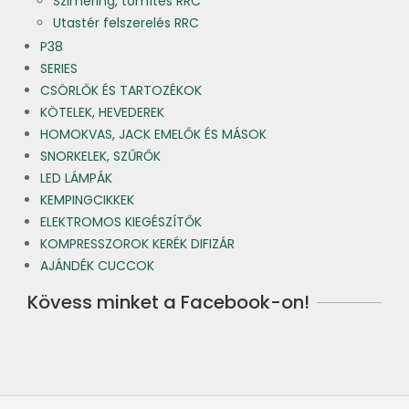
Szimering, tömítés RRC
Utastér felszerelés RRC
P38
SERIES
CSÖRLŐK ÉS TARTOZÉKOK
KÖTELEK, HEVEDEREK
HOMOKVAS, JACK EMELŐK ÉS MÁSOK
SNORKELEK, SZŰRŐK
LED LÁMPÁK
KEMPINGCIKKEK
ELEKTROMOS KIEGÉSZÍTŐK
KOMPRESSZOROK KERÉK DIFIZÁR
AJÁNDÉK CUCCOK
Kövess minket a Facebook-on!