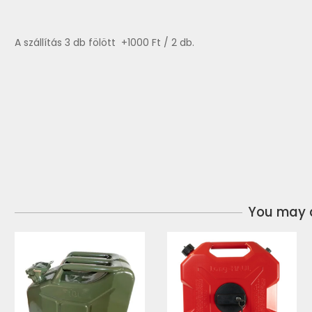
A szállítás 3 db fölött +1000 Ft / 2 db.
You may a