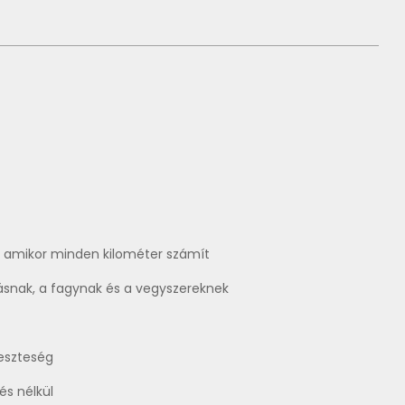
, amikor minden kilométer számít
ásnak, a fagynak és a vegyszereknek
veszteség
és nélkül