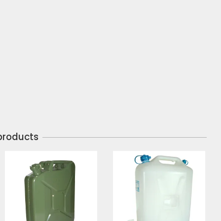
products