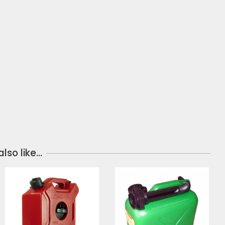
lso like…