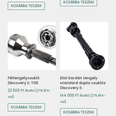
KOSÁRBA TESZEM
KOSÁRBA TESZEM
Féltengelycsukló
Első kardán tengely
Discovery II. TD5
standard dupla csuklós
Discovery II.
22 500
Ft
Bruttó (27% ÁFA-
144 000
Ft
Bruttó (27% ÁFA-
val)
val)
KOSÁRBA TESZEM
KOSÁRBA TESZEM