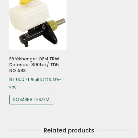
Főfékhenger OEM TRW
Defender 300tdi / TD5
NO ABS
87 000
Ft
Bruttó (27% ÁFA-
val)
KOSÁRBA TESZEM
Related products