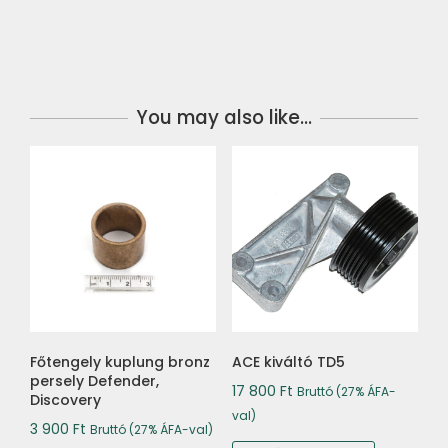
You may also like…
Főtengely kuplung bronz
ACE kiváltó TD5
persely Defender,
17 800
Ft
Bruttó (27% ÁFA-
Discovery
val)
3 900
Ft
Bruttó (27% ÁFA-val)