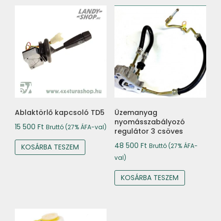
Ablaktörlő kapcsoló TD5
Üzemanyag
nyomásszabályozó
15 500
Ft
Bruttó (27% ÁFA-val)
regulátor 3 csöves
48 500
Ft
Bruttó (27% ÁFA-
KOSÁRBA TESZEM
val)
KOSÁRBA TESZEM