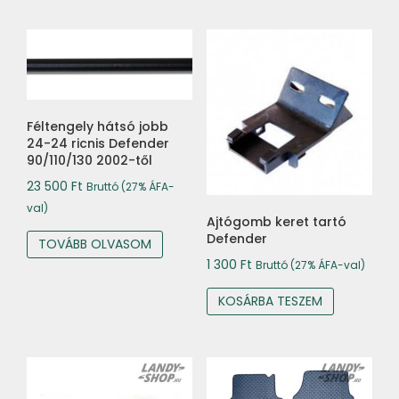
Féltengely hátsó jobb
24-24 ricnis Defender
90/110/130 2002-től
23 500
Ft
Bruttó (27% ÁFA-
val)
Ajtógomb keret tartó
Defender
TOVÁBB OLVASOM
1 300
Ft
Bruttó (27% ÁFA-val)
KOSÁRBA TESZEM