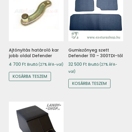
Ajtónyitás határoló kar
Gumiszőnyeg szett
jobb oldal Defender
Defender 110 – 300TDI-től
4 700
Ft
32 500
Ft
Bruttó (27% ÁFA-val)
Bruttó (27% ÁFA-
val)
KOSÁRBA TESZEM
KOSÁRBA TESZEM