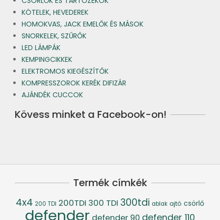
CSÖRLŐK ÉS TARTOZÉKOK
KÖTELEK, HEVEDEREK
HOMOKVAS, JACK EMELŐK ÉS MÁSOK
SNORKELEK, SZŰRŐK
LED LÁMPÁK
KEMPINGCIKKEK
ELEKTROMOS KIEGÉSZÍTŐK
KOMPRESSZOROK KERÉK DIFIZÁR
AJÁNDÉK CUCCOK
Kövess minket a Facebook-on!
Termék címkék
4x4
300tdi
200TDI
300 TDI
csörlő
ajtó
200 TDI
ablak
defender
defender 110
defender 90