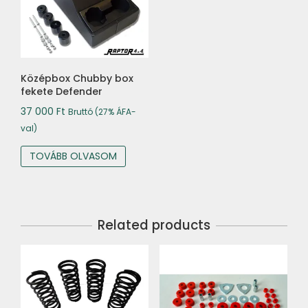
Középbox Chubby box
fekete Defender
37 000
Ft
Bruttó (27% ÁFA-
val)
TOVÁBB OLVASOM
Related products