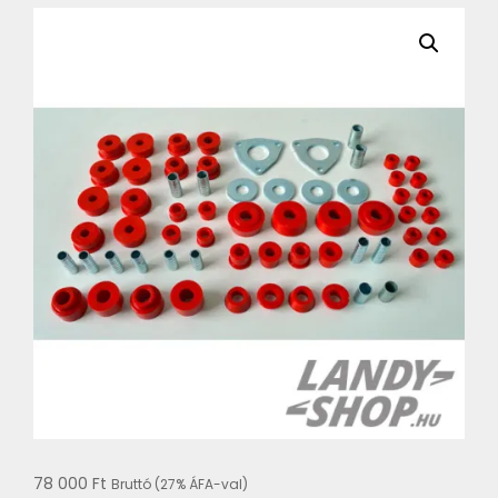
78 000
Ft
Bruttó (27% ÁFA-val)