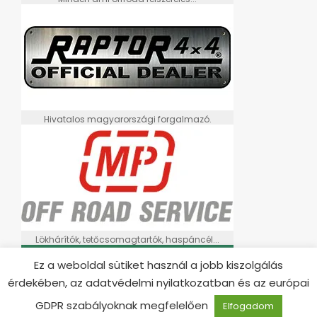
Hivatalos magyarországi forgalmazó.
Lökhárítók, tetőcsomagtartók, haspáncél...
Ez a weboldal sütiket használ a jobb kiszolgálás
érdekében, az adatvédelmi nyilatkozatban és az európai
GDPR szabályoknak megfelelően
Elfogadom