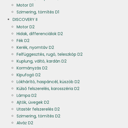
Motor D1
Szimering, tömítés D1
DISCOVERY II
Motor D2
Hidak, differenciálok D2
Fék D2
Kerék, nyomtáv D2
Felfüggesztés, rugó, teleszkóp D2
Kuplung, váltó, kardán D2
Kormányzás D2
Kipufogó D2
Lökhárító, haspáncél, küszöb D2
Külső felszerelés, karosszéria D2
Lámpa D2
Ajtók, üvegek D2
Utastér felszerelés D2
Szimering, tömítés D2
Alváz D2