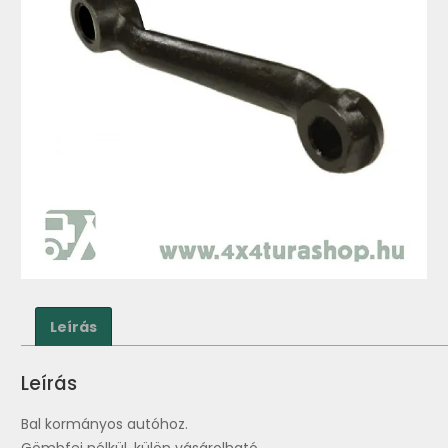
Leírás
Leírás
Bal kormányos autóhoz.