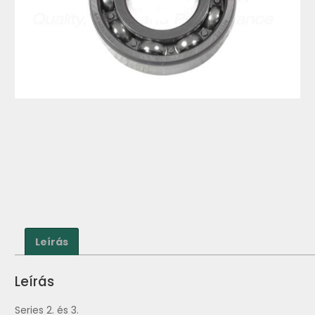
Leírás
Leírás
Series 2. és 3.