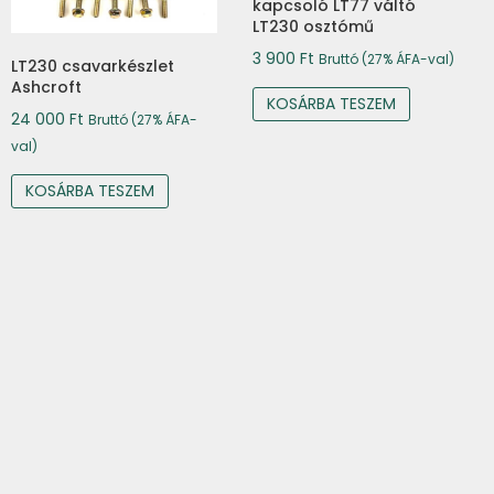
kapcsoló LT77 váltó
LT230 osztómű
3 900
Ft
Bruttó (27% ÁFA-val)
LT230 csavarkészlet
Ashcroft
KOSÁRBA TESZEM
24 000
Ft
Bruttó (27% ÁFA-
val)
KOSÁRBA TESZEM