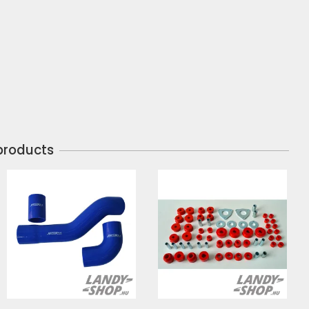
products