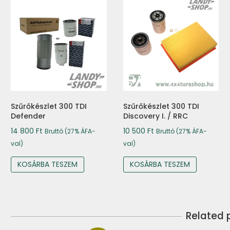
Szűrőkészlet 300 TDI
Szűrőkészlet 300 TDI
Defender
Discovery I. / RRC
14 800
Ft
10 500
Ft
Bruttó (27% ÁFA-
Bruttó (27% ÁFA-
val)
val)
KOSÁRBA TESZEM
KOSÁRBA TESZEM
Related 