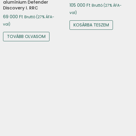
alumínium Defender
105 000
Ft
Bruttó (27% ÁFA-
Discovery I. RRC
val)
69 000
Ft
Bruttó (27% ÁFA-
val)
KOSÁRBA TESZEM
TOVÁBB OLVASOM