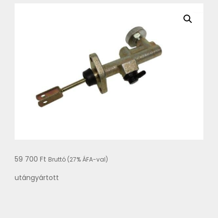
59 700
Ft
Bruttó (27% ÁFA-val)
utángyártott