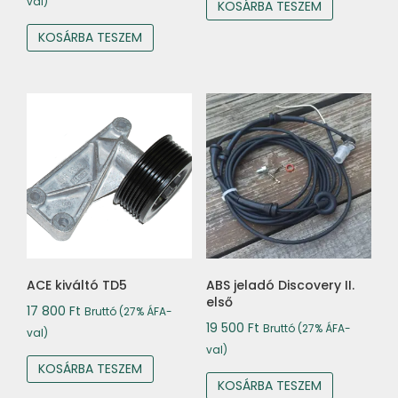
val)
KOSÁRBA TESZEM
KOSÁRBA TESZEM
ACE kiváltó TD5
ABS jeladó Discovery II.
első
17 800
Ft
Bruttó (27% ÁFA-
19 500
Ft
Bruttó (27% ÁFA-
val)
val)
KOSÁRBA TESZEM
KOSÁRBA TESZEM