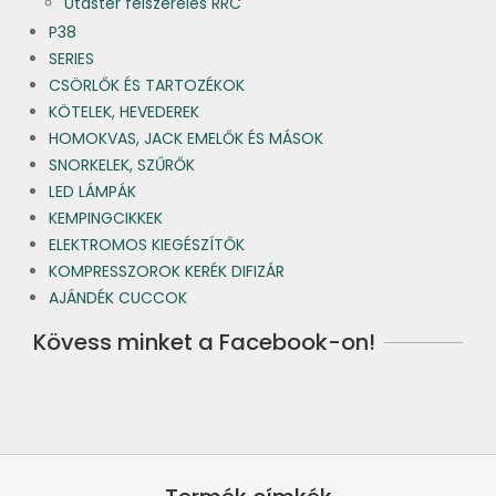
Utastér felszerelés RRC
P38
SERIES
CSÖRLŐK ÉS TARTOZÉKOK
KÖTELEK, HEVEDEREK
HOMOKVAS, JACK EMELŐK ÉS MÁSOK
SNORKELEK, SZŰRŐK
LED LÁMPÁK
KEMPINGCIKKEK
ELEKTROMOS KIEGÉSZÍTŐK
KOMPRESSZOROK KERÉK DIFIZÁR
AJÁNDÉK CUCCOK
Kövess minket a Facebook-on!