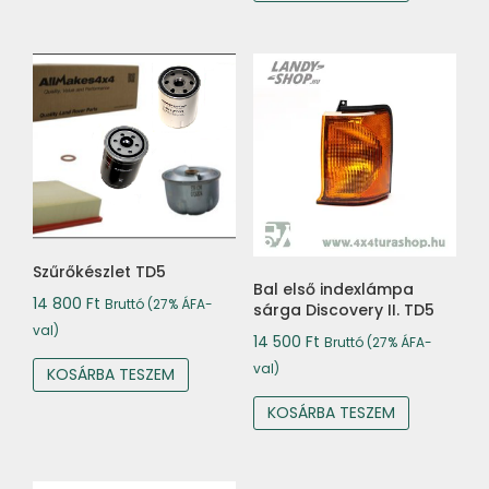
Szűrőkészlet TD5
Bal első indexlámpa
14 800
Ft
Bruttó (27% ÁFA-
sárga Discovery II. TD5
val)
14 500
Ft
Bruttó (27% ÁFA-
val)
KOSÁRBA TESZEM
KOSÁRBA TESZEM