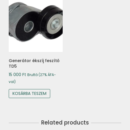
Generátor ékszíj feszítő
TD5
15 000
Ft
Bruttó (27% ÁFA-
val)
KOSÁRBA TESZEM
Related products