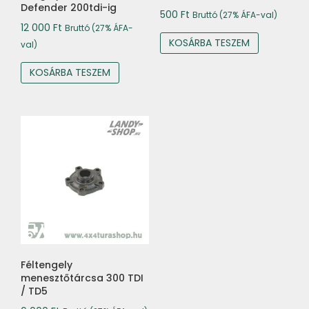
Defender 200tdi-ig
500
Ft
Bruttó (27% ÁFA-val)
12 000
Ft
Bruttó (27% ÁFA-
KOSÁRBA TESZEM
val)
KOSÁRBA TESZEM
Féltengely
menesztőtárcsa 300 TDI
/ TD5