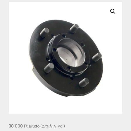
38 000
Ft
Bruttó (27% ÁFA-val)