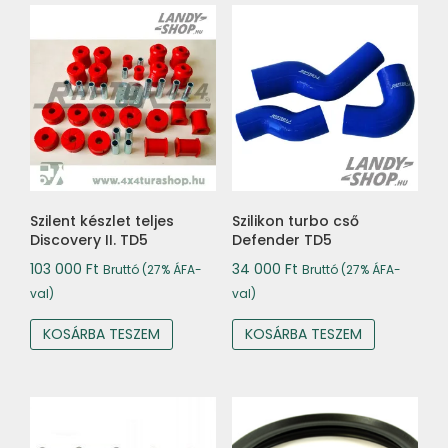
Szilent készlet teljes
Szilikon turbo cső
Discovery II. TD5
Defender TD5
103 000
Ft
34 000
Ft
Bruttó (27% ÁFA-
Bruttó (27% ÁFA-
val)
val)
KOSÁRBA TESZEM
KOSÁRBA TESZEM