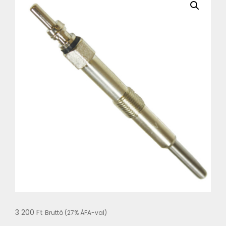
3 200
Ft
Bruttó (27% ÁFA-val)