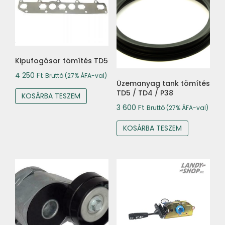
Kipufogósor tömítés TD5
4 250
Ft
Bruttó (27% ÁFA-val)
Üzemanyag tank tömítés
TD5 / TD4 / P38
KOSÁRBA TESZEM
3 600
Ft
Bruttó (27% ÁFA-val)
KOSÁRBA TESZEM