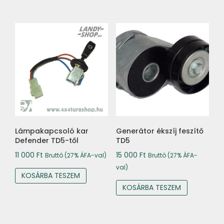
Lámpakapcsoló kar
Generátor ékszíj feszítő
Defender TD5-től
TD5
11 000
Ft
15 000
Ft
Bruttó (27% ÁFA-val)
Bruttó (27% ÁFA-
val)
KOSÁRBA TESZEM
KOSÁRBA TESZEM