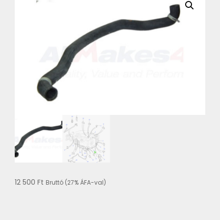
12 500
Ft
Bruttó (27% ÁFA-val)