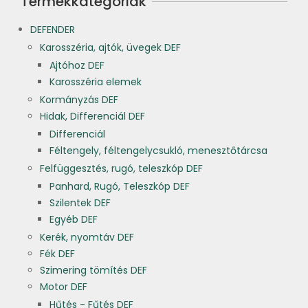
Termékkategóriák
DEFENDER
Karosszéria, ajtók, üvegek DEF
Ajtóhoz DEF
Karosszéria elemek
Kormányzás DEF
Hidak, Differenciál DEF
Differenciál
Féltengely, féltengelycsukló, menesztőtárcsa
Felfüggesztés, rugó, teleszkóp DEF
Panhard, Rugó, Teleszkóp DEF
Szilentek DEF
Egyéb DEF
Kerék, nyomtáv DEF
Fék DEF
Szimering tömítés DEF
Motor DEF
Hűtés - Fűtés DEF