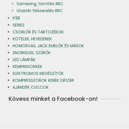
Szimering, tömítés RRC
Utastér felszerelés RRC
P38
SERIES
CSÖRLŐK ÉS TARTOZÉKOK
KÖTELEK, HEVEDEREK
HOMOKVAS, JACK EMELŐK ÉS MÁSOK
SNORKELEK, SZŰRŐK
LED LÁMPÁK
KEMPINGCIKKEK
ELEKTROMOS KIEGÉSZÍTŐK
KOMPRESSZOROK KERÉK DIFIZÁR
AJÁNDÉK CUCCOK
Kövess minket a Facebook-on!