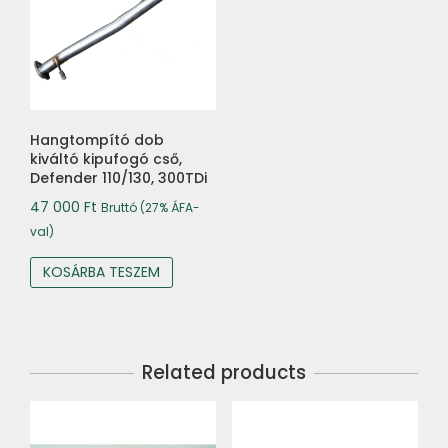
Hangtompító dob
kiváltó kipufogó cső,
Defender 110/130, 300TDi
47 000
Ft
Bruttó (27% ÁFA-
val)
KOSÁRBA TESZEM
Related products