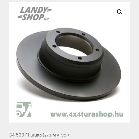
34 500
Ft
Bruttó (27% ÁFA-val)