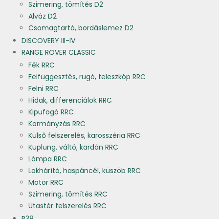
Szimering, tömítés D2
Alváz D2
Csomagtartó, bordáslemez D2
DISCOVERY III-IV
RANGE ROVER CLASSIC
Fék RRC
Felfüggesztés, rugó, teleszkóp RRC
Felni RRC
Hidak, differenciálok RRC
Kipufogó RRC
Kormányzás RRC
Külső felszerelés, karosszéria RRC
Kuplung, váltó, kardán RRC
Lámpa RRC
Lökhárító, haspáncél, küszöb RRC
Motor RRC
Szimering, tömítés RRC
Utastér felszerelés RRC
P38