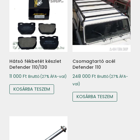
Hátsó fékbetét készlet
Csomagtartó acél
Defender 110/130
Defender 110
11 000
Ft
248 000
Ft
Bruttó (27% ÁFA-val)
Bruttó (27% ÁFA-
val)
KOSÁRBA TESZEM
KOSÁRBA TESZEM