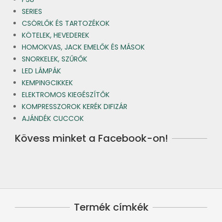
SERIES
CSÖRLŐK ÉS TARTOZÉKOK
KÖTELEK, HEVEDEREK
HOMOKVAS, JACK EMELŐK ÉS MÁSOK
SNORKELEK, SZŰRŐK
LED LÁMPÁK
KEMPINGCIKKEK
ELEKTROMOS KIEGÉSZÍTŐK
KOMPRESSZOROK KERÉK DIFIZÁR
AJÁNDÉK CUCCOK
Kövess minket a Facebook-on!
Termék címkék