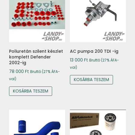
Poliuretán szilent készlet
AC pumpa 200 TDI -ig
komplett Defender
13 000
Ft
Bruttó (27% ÁFA-
2002-ig
val)
78 000
Ft
Bruttó (27% ÁFA-
val)
KOSÁRBA TESZEM
KOSÁRBA TESZEM