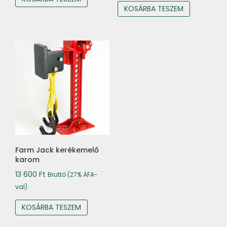
KOSÁRBA TESZEM
Farm Jack kerékemelő
karom
13 600
Ft
Bruttó (27% ÁFA-
val)
KOSÁRBA TESZEM