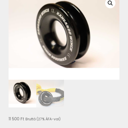
11 500
Ft
Bruttó (27% ÁFA-val)