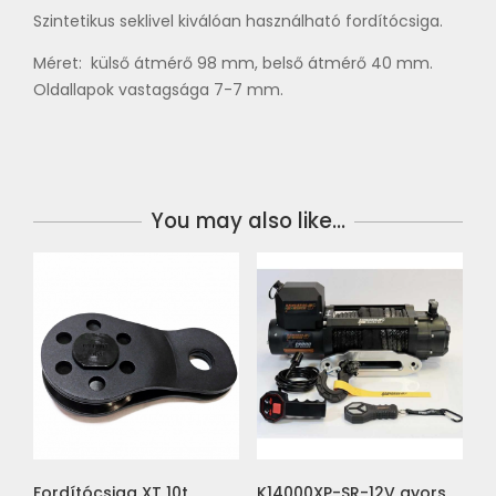
Szintetikus seklivel kiválóan használható fordítócsiga.
Méret: külső átmérő 98 mm, belső átmérő 40 mm.
Oldallapok vastagsága 7-7 mm.
You may also like…
Fordítócsiga XT 10t
K14000XP-SR-12V gyors