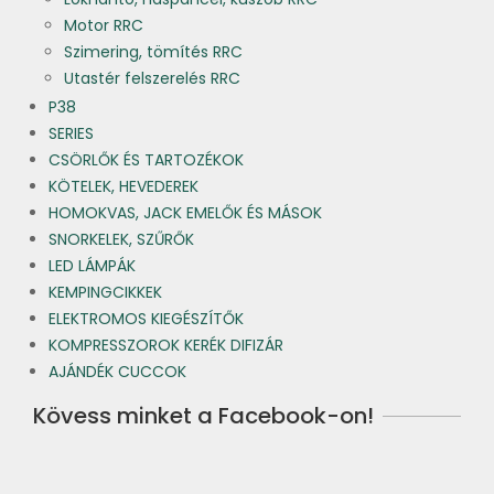
Motor RRC
Szimering, tömítés RRC
Utastér felszerelés RRC
P38
SERIES
CSÖRLŐK ÉS TARTOZÉKOK
KÖTELEK, HEVEDEREK
HOMOKVAS, JACK EMELŐK ÉS MÁSOK
SNORKELEK, SZŰRŐK
LED LÁMPÁK
KEMPINGCIKKEK
ELEKTROMOS KIEGÉSZÍTŐK
KOMPRESSZOROK KERÉK DIFIZÁR
AJÁNDÉK CUCCOK
Kövess minket a Facebook-on!