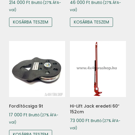
214 000
Ft
46 000
Ft
Bruttó (27% ÁFA-
Bruttó (27% ÁFA-
val)
val)
KOSÁRBA TESZEM
KOSÁRBA TESZEM
Fordítócsiga 9t
Hi-Lift Jack eredeti 60″
152cm
17 000
Ft
Bruttó (27% ÁFA-
73 000
Ft
Bruttó (27% ÁFA-
val)
val)
KOSÁRBA TESZEM