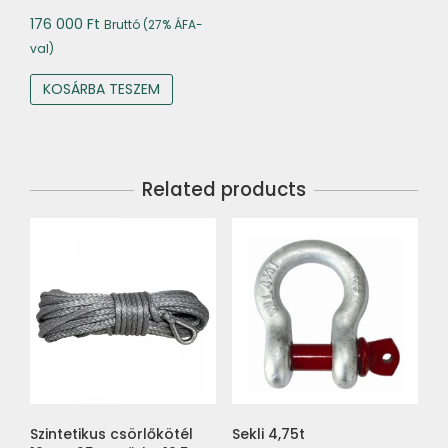
176 000
Ft
Bruttó (27% ÁFA-
val)
KOSÁRBA TESZEM
Related products
Szintetikus csörlőkötél
Sekli 4,75t