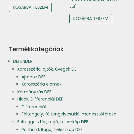
val)
KOSÁRBA TESZEM
KOSÁRBA TESZEM
Termékkategóriák
DEFENDER
Karosszéria, ajtók, üvegek DEF
Ajtóhoz DEF
Karosszéria elemek
Kormányzás DEF
Hidak, Differenciál DEF
Differenciál
Féltengely, féltengelycsukló, menesztőtárcsa
Felfüggesztés, rugó, teleszkóp DEF
Panhard, Rugó, Teleszkóp DEF