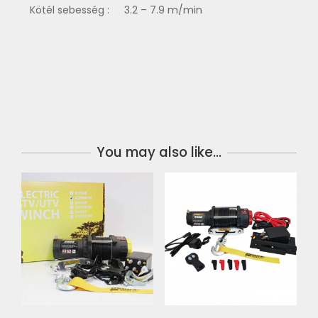
Kötél sebesség :
3.2 – 7.9 m/min
You may also like…