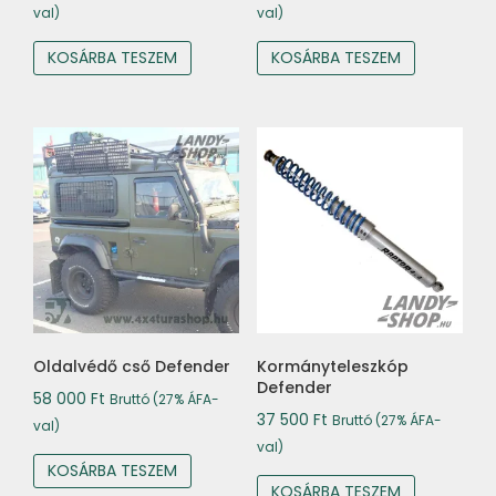
val)
val)
KOSÁRBA TESZEM
KOSÁRBA TESZEM
Oldalvédő cső Defender
Kormányteleszkóp
Defender
58 000
Ft
Bruttó (27% ÁFA-
37 500
Ft
Bruttó (27% ÁFA-
val)
val)
KOSÁRBA TESZEM
KOSÁRBA TESZEM