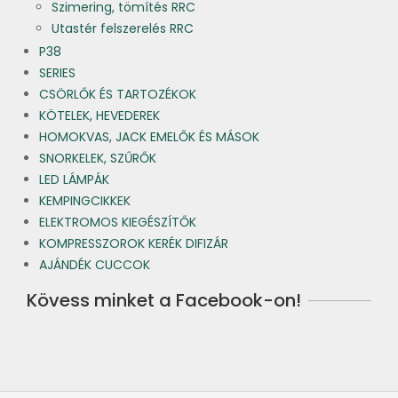
Szimering, tömítés RRC
Utastér felszerelés RRC
P38
SERIES
CSÖRLŐK ÉS TARTOZÉKOK
KÖTELEK, HEVEDEREK
HOMOKVAS, JACK EMELŐK ÉS MÁSOK
SNORKELEK, SZŰRŐK
LED LÁMPÁK
KEMPINGCIKKEK
ELEKTROMOS KIEGÉSZÍTŐK
KOMPRESSZOROK KERÉK DIFIZÁR
AJÁNDÉK CUCCOK
Kövess minket a Facebook-on!