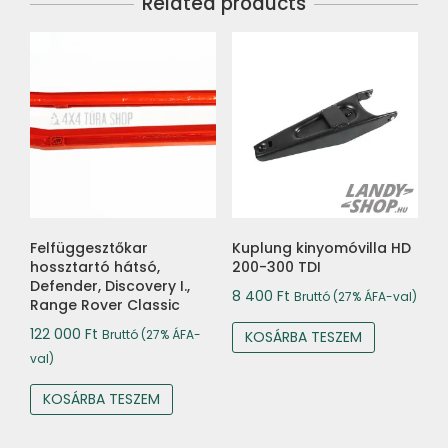
Related products
Felfüggesztőkar
Kuplung kinyomóvilla HD
hossztartó hátsó,
200-300 TDI
Defender, Discovery I.,
8 400
Ft
Bruttó (27% ÁFA-val)
Range Rover Classic
122 000
Ft
Bruttó (27% ÁFA-
KOSÁRBA TESZEM
val)
KOSÁRBA TESZEM