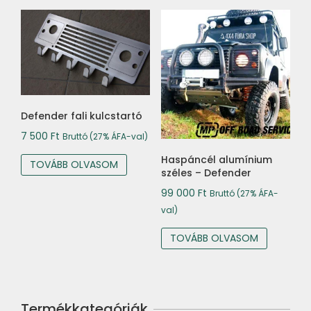
Defender fali kulcstartó
7 500
Ft
Bruttó (27% ÁFA-val)
Haspáncél alumínium
TOVÁBB OLVASOM
széles – Defender
99 000
Ft
Bruttó (27% ÁFA-
val)
TOVÁBB OLVASOM
Termékkategóriák