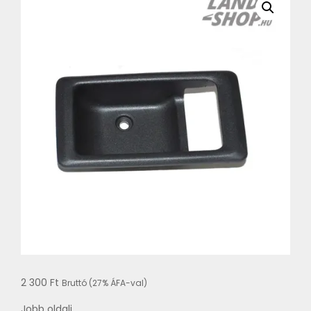
2 300
Ft
Bruttó (27% ÁFA-val)
Jobb oldali