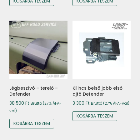
KOSÁRBA TESZEM
KOSÁRBA TESZEM
Légbeszívó – terelő –
Kilincs belső jobb első
Defender
ajtó Defender
38 500
Ft
3 300
Ft
Bruttó (27% ÁFA-
Bruttó (27% ÁFA-val)
val)
KOSÁRBA TESZEM
KOSÁRBA TESZEM