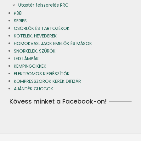
Utastér felszerelés RRC
P38
SERIES
CSÖRLŐK ÉS TARTOZÉKOK
KÖTELEK, HEVEDEREK
HOMOKVAS, JACK EMELŐK ÉS MÁSOK
SNORKELEK, SZŰRŐK
LED LÁMPÁK
KEMPINGCIKKEK
ELEKTROMOS KIEGÉSZÍTŐK
KOMPRESSZOROK KERÉK DIFIZÁR
AJÁNDÉK CUCCOK
Kövess minket a Facebook-on!