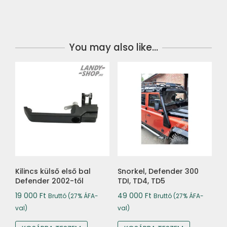
You may also like…
Kilincs külső első bal
Snorkel, Defender 300
Defender 2002-től
TDI, TD4, TD5
19 000
Ft
49 000
Ft
Bruttó (27% ÁFA-
Bruttó (27% ÁFA-
val)
val)