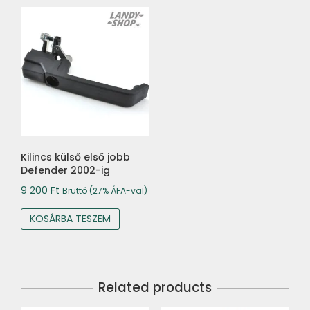
Kilincs külső első jobb
Defender 2002-ig
9 200
Ft
Bruttó (27% ÁFA-val)
KOSÁRBA TESZEM
Related products