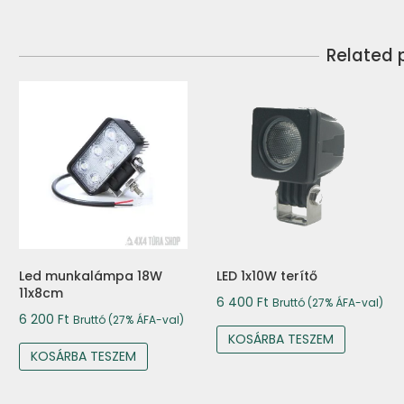
Related 
LED 1x10W terítő
Led munkalámpa 18W
11x8cm
6 400
Ft
Bruttó (27% ÁFA-val)
6 200
Ft
Bruttó (27% ÁFA-val)
KOSÁRBA TESZEM
KOSÁRBA TESZEM