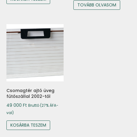
TOVÁBB OLVASOM
Csomagtér ajtó üveg
fűtőszállal 2002-től
49 000
Ft
Bruttó (27% ÁFA-
val)
KOSÁRBA TESZEM