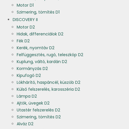
Motor D1
Szimering, tömítés D1
DISCOVERY II
Motor D2
Hidak, differenciálok D2
Fék D2
Kerék, nyomtáv D2
Felfüggesztés, rugó, teleszkóp D2
Kuplung, váltó, kardán D2
Kormányzás D2
Kipufogó D2
Lökhárító, haspáncél, küszöb D2
Külső felszerelés, karosszéria D2
Lámpa D2
Ajtók, üvegek D2
Utastér felszerelés D2
Szimering, tömítés D2
Alváz D2