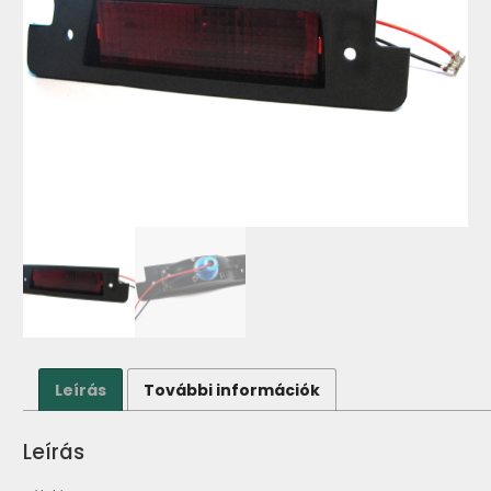
Leírás
További információk
Leírás